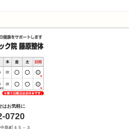
せはお気軽に
2-0720
野市中島町４５－３