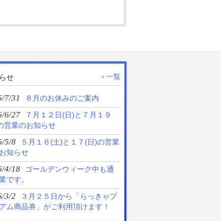
一覧
らせ
6/7/31
８月のお休みのご案内
6/6/27
７月１２日(日)と７月１９
)の営業のお知らせ
/5/8
５月１６(土)と１７(日)の営業
お知らせ
6/4/18
ゴールデンウィーク中も通
業です。
/3/2
３月２５日から「らっきゃプ
アム商品券」がご利用頂けます！