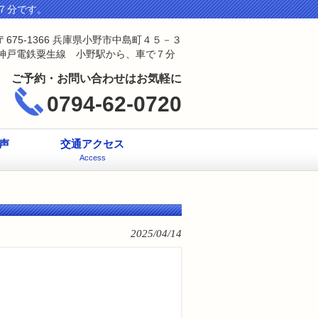
７分です。
〒675-1366 兵庫県小野市中島町４５－３
神戸電鉄粟生線 小野駅から、車で７分
ご予約・お問い合わせはお気軽に
0794-62-0720
声
交通アクセス
Access
2025/04/14