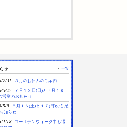
一覧
らせ
6/7/31
８月のお休みのご案内
6/6/27
７月１２日(日)と７月１９
)の営業のお知らせ
/5/8
５月１６(土)と１７(日)の営業
お知らせ
6/4/18
ゴールデンウィーク中も通