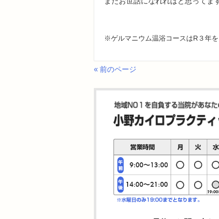
またお世話になれればと思ってま
※ゲルマニウム温浴コースはR３年
« 前のページ