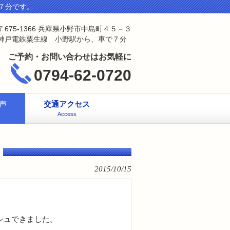
７分です。
〒675-1366 兵庫県小野市中島町４５－３
神戸電鉄粟生線 小野駅から、車で７分
ご予約・お問い合わせはお気軽に
0794-62-0720
声
交通アクセス
Access
2015/10/15
シュできました。