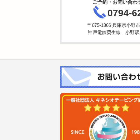
ご予約・お問い合わ
0794-6
〒675-1366 兵庫県小
神戸電鉄粟生線 小野駅