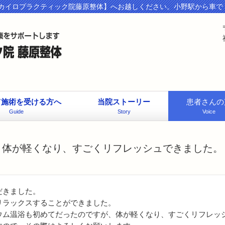
カイロプラクティック院藤原整体】へお越しください。小野駅から車で
て施術を受ける方へ
当院ストーリー
患者さんの
Guide
Story
Voice
体が軽くなり、すごくリフレッシュできました。
だきました。
リラックスすることができました。
ウム温浴も初めてだったのですが、体が軽くなり、すごくリフレッ