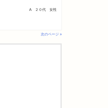
A ２０代 女性
次のページ »