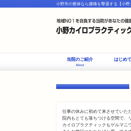
小野市の整体なら腰痛を撃退する【小野
当院のご紹介
はじめ
About
仕事の休みに初めて来させていた
院内もとても落ちつける空間で、
カイロプラクティックもゲルマニ