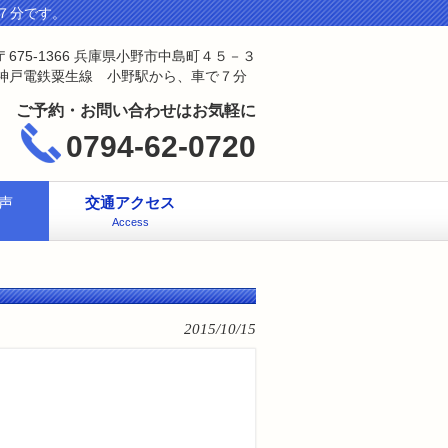
７分です。
〒675-1366 兵庫県小野市中島町４５－３
神戸電鉄粟生線 小野駅から、車で７分
ご予約・お問い合わせはお気軽に
0794-62-0720
声
交通アクセス
Access
2015/10/15