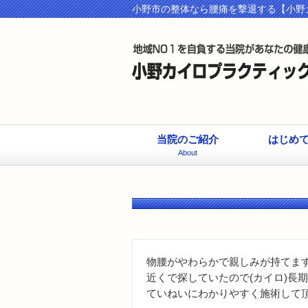
小野市の整体なら腰痛を撃退する【小野
当院のご紹介
はじめ
About
物腰がやわらかで親しみが持てま
近くで探していたので(カイロ)長
ていねいにわかりやすく施術して