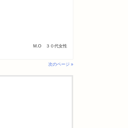
M.O ３０代女性
次のページ »