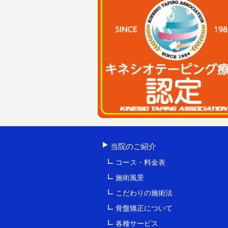
当院のご紹介
コース・料金表
施術風景
こだわりの施術法
骨盤矯正について
各種サービス