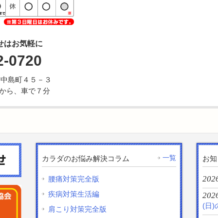
せはお気軽に
2-0720
野市中島町４５－３
から、車で７分
一覧
カラダのお悩み解決コラム
お知
202
腰痛対策完全版
疾病対策生活編
202
(日
肩こり対策完全版