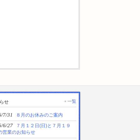
一覧
らせ
6/7/31
８月のお休みのご案内
6/6/27
７月１２日(日)と７月１９
)の営業のお知らせ