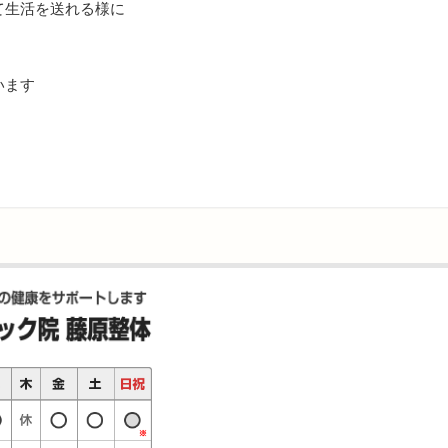
て生活を送れる様に
います