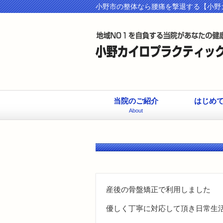
小野市の整体なら腰痛を撃退する【小野
当院のご紹介
はじめ
About
産後の骨盤矯正で利用しました
優しく丁寧に対応して頂き日常生