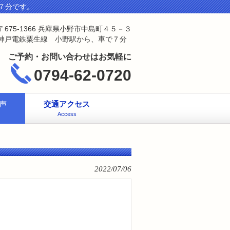
７分です。
〒675-1366 兵庫県小野市中島町４５－３
神戸電鉄粟生線 小野駅から、車で７分
ご予約・お問い合わせはお気軽に
0794-62-0720
声
交通アクセス
Access
2022/07/06